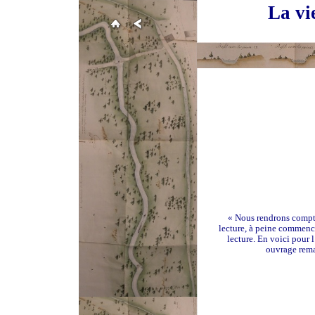
La vi
« Nous rendrons compte
lecture, à peine commencé
lecture. En voici pour l
ouvrage rema
Be