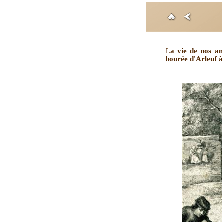
La vie de nos an
bourée d'Arleuf à