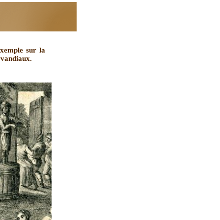
exemple sur la
rvandiaux.